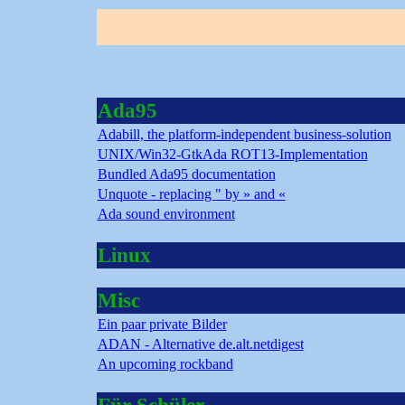
Ada95
Adabill, the platform-independent business-solution
UNIX/Win32-GtkAda ROT13-Implementation
Bundled Ada95 documentation
Unquote - replacing " by » and «
Ada sound environment
Linux
Misc
Ein paar private Bilder
ADAN - Alternative de.alt.netdigest
An upcoming rockband